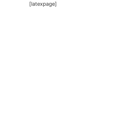
[latexpage]